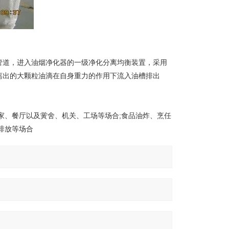
管道，进入油烟净化器的一级净化分离均衡装置，采用
离出的大颗粒油滴在自身重力的作用下流入油槽排出
家、餐厅以及黉舍、机关、工场等场合;食品油炸、烹任
排放等场合