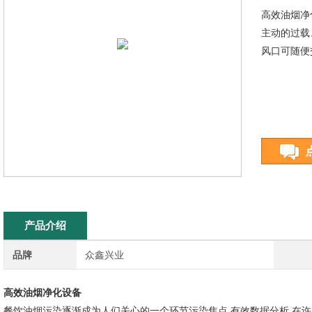
高效油烟净
主动的过载
风口可随便
产品介绍
品牌
众鑫兴业
高效油烟净化设备
餐饮油烟污染逐渐成为人们关心的一个环节污染焦点.有效数据分析,在许