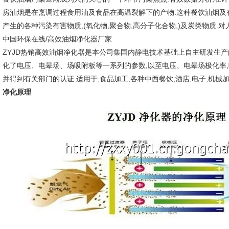
房油烟是在烹调过程食用油及食品在高温裂解下的产物.这种餐饮油烟及
产生的各种污染有害物质,(氧化物,聚合物,高分子化合物,)及炭类物质.对
中国环保在线/高效油烟净化器厂家
ZYJD热销高效油烟净化器是本公司集国内静电技术基础上自主研发生产
化了电压、电晕场、场吸附板等一系列的参数,以至电压、电晕场极化率,吸
并得到有关部门的认证.适用于,食品加工,各种中西餐饮,酒店,电子,机械加
净化原理