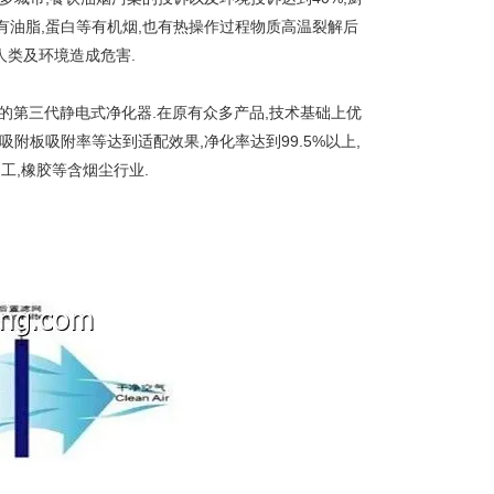
有油脂,蛋白等有机烟,也有热操作过程物质高温裂解后
人类及环境造成危害.
的第三代静电式净化器.在原有众多产品,技术基础上优
附板吸附率等达到适配效果,净化率达到99.5%以上,
工,橡胶等含烟尘行业.