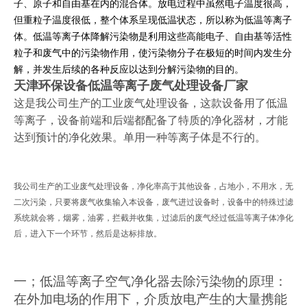
子、原子和自由基在内的混合体。放电过程中虽然电子温度很高，
但重粒子温度很低，整个体系呈现低温状态，所以称为低温等离子
体。低温等离子体降解污染物是利用这些高能电子、自由基等活性
粒子和废气中的污染物作用，使污染物分子在极短的时间内发生分
解，并发生后续的各种反应以达到分解污染物的目的。
天津环保设备低温等离子废气处理设备厂家
这是我公司生产的工业废气处理设备，这款设备用了低温
等离子，设备前端和后端都配备了特质的净化器材，才能
达到预计的净化效果。单用一种等离子体是不行的。
我公司生产的工业废气处理设备，净化率高于其他设备，占地小，不用水，无
二次污染，只要将废气收集输入本设备，废气进过设备时，设备中的特殊过滤
系统就会将，烟雾，油雾，拦截并收集，过滤后的废气经过低温等离子体净化
后，进入下一个环节，然后是达标排放。
一；
低温等离子空气净化器去除污染物的原理：
在外加电场的作用下，介质放电产生的大量携能