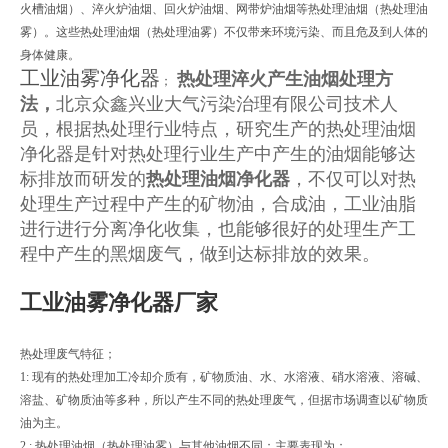
火槽油烟）、淬火炉油烟、回火炉油烟、网带炉油烟等热处理油烟（热处理油
雾）。这些热处理油烟（热处理油雾）不仅带来环境污染、而且危及到人体的
身体健康。
工业油雾净化器
热处理淬火产生油烟处理方
；
法，
北京众鑫兴业大气污染治理有限公司技术人
员，根据热处理行业特点，研究生产的热处理油烟
净化器是针对热处理行业生产中产生的油烟能够达
标排放而研发的
热处理油烟净化器
，不仅可以对热
处理生产过程中产生的矿物油，合成油，工业油脂
进行进行分离净化收集，也能够很好的处理生产工
程中产生的黑烟废气，做到达标排放的效果。
工业油雾净化器厂家
热处理废气特征；
1: 现有的热处理加工冷却介质有，矿物质油、水、水溶液、硝水溶液、溶碱、
溶盐、矿物质油等多种，所以产生不同的热处理废气，但据市场调查以矿物质
油为主。
2 : 热处理油烟（热处理油雾）与其他油烟不同；主要表现为；