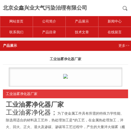
北京众鑫兴业大气污染治理有限公司
网站首页
公司简介
产品展示
新闻中心
联系我们
产品目录
技术文章
在线留言
产品展示
更多>>
工业油雾净化器厂家
工业油雾净化器厂家
工业油雾净化器厂家
工业油雾净化器；
为了使金属工件具有所需的特殊力学性能、
除选用适合的材料及工艺外，热处理加工是*的工艺，在金属热处理加工，淬
火、回火、正火、退火及渗碳、渗碳等工艺过程中，产生的大量淬火烟雾（蘸