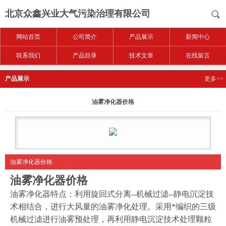
北京众鑫兴业大气污染治理有限公司
网站首页
公司简介
产品展示
新闻中心
联系我们
产品目录
技术文章
在线留言
产品展示
更多>>
油雾净化器价格
油雾净化器价格
油雾净化器价格
油雾净化器特点：利用旋回式分离
--
机械过滤
--
静电沉淀技
术相结合，进行大风量的油雾净化处理。采用*编织的三级
机械过滤进行油雾预处理，再利用静电沉淀技术处理颗粒