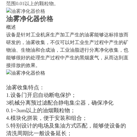
范围
0.01
以上
的颗粒物。
油雾净化器价格
概述
设备是针对工业机床生产加工产生的油雾能够达标排放而
研发的，油雾收集，不仅可以对工业生产过程中产生的矿
物油、生物油和合成油，工业油脂进行分离净化收集，也
能够很好的处理生产过程中产生的黑烟废气，从而达到直
接排放的效果。
油雾收集特点：
1.
设备门开启自动断电保护；
3
机械分离预过滤配合静电集尘器，确保净化
0.1~3um以上的油烟颗粒物；
4.
模块化拼装，便于安装和组合；
5.
特别设计的电场及集油方式匹配，能够使设备的
清洗周期比一般设备延长；