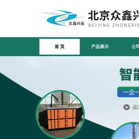
首 页
产品展示
公