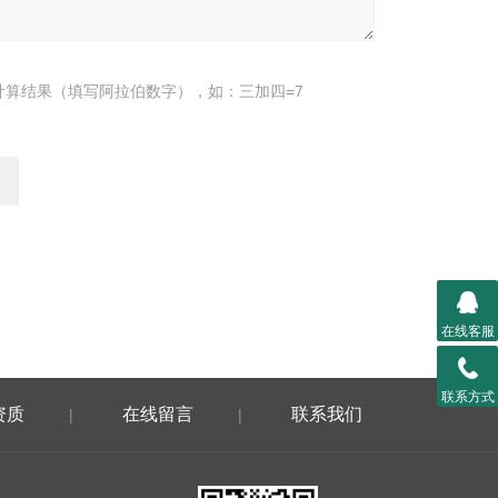
计算结果（填写阿拉伯数字），如：三加四=7
在线客服
联系方式
资质
在线留言
联系我们
|
|