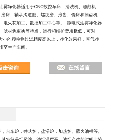
油雾净化器适用于CNC数控车床、清洗机、雕刻机、
 磨床、轴承沟道磨、螺纹磨、滚齿、铣床和插齿机
、电火花加工、数控加工中心等。 静电式油雾净化器
、滤材免更换等特点，运行和维护费用极低，可对
粒径大小的颗粒物过滤精度高以上，净化效果好，空气净
排至生产车间。
炉，台车炉，井式炉，盐浴炉，加热炉、蘸火油槽等。
，其特征是烟雾浓、油烟温度高、油烟产生的时间比较