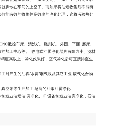
雾就飘散在车间的上空了。而如果将油烟收集后不能有
如何能有效的收集并高效率的净化处理，这将考验热处
CNC数控车床、清洗机、雕刻机、外圆、平面 磨床、
数控加工中心等。 静电式油雾净化器具有阻力小、滤材
过滤精度高以上，净化效果好，空气净化后可直接排至生
工时产生的油雾/水雾/烟气以及其它工业 废气化合物
真空泵等生产加工 场所的油烟油雾净化
造业油烟油 雾净化、IT 设备制造业油雾净化，石油