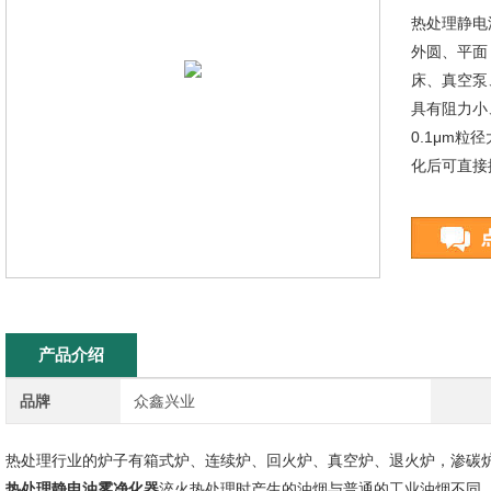
热处理静电
外圆、平面
床、真空泵
具有阻力小
0.1μm
化后可直接
产品介绍
品牌
众鑫兴业
热处理行业的炉子有箱式炉、连续炉、回火炉、真空炉、退火炉，渗碳
热处理静电油雾净化器
淬火热处理时产生的油烟与普通的工业油烟不同