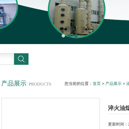
产品展示
您当前的位置：
首页
>
产品展示
>
PRODUCTS
烟净化器
淬火油
更新时间：20