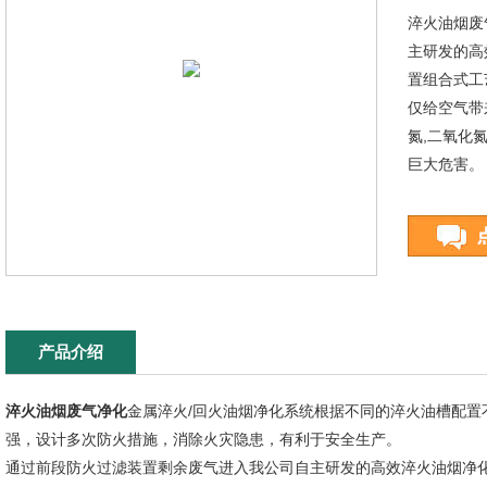
淬火油烟废
主研发的高
置组合式工
仅给空气带
氮,二氧化
巨大危害。
产品介绍
淬火油烟废气净化
金属淬火/回火油烟净化系统根据不同的淬火油槽配置
强，设计多次防火措施，消除火灾隐患，有利于安全生产。
通过前段防火过滤装置剩余废气进入我公司自主研发的高效淬火油烟净化