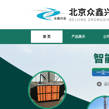
首 页
产品展示
公