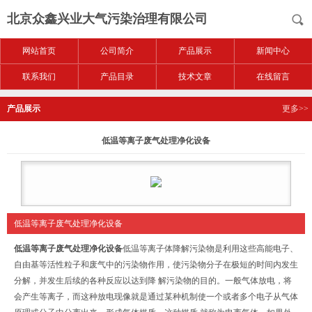
北京众鑫兴业大气污染治理有限公司
网站首页
公司简介
产品展示
新闻中心
联系我们
产品目录
技术文章
在线留言
产品展示
更多>>
低温等离子废气处理净化设备
低温等离子废气处理净化设备
低温等离子废气处理净化设备
低温等离子体降解污染物是利用这些高能电子、
自由基等活性粒子和废气中的污染物作用，使污染物分子在极短的时间内发生
分解，并发生后续的各种反应以达到降 解污染物的目的。一般气体放电，将
会产生等离子，而这种放电现像就是通过某种机制使一个或者多个电子从气体