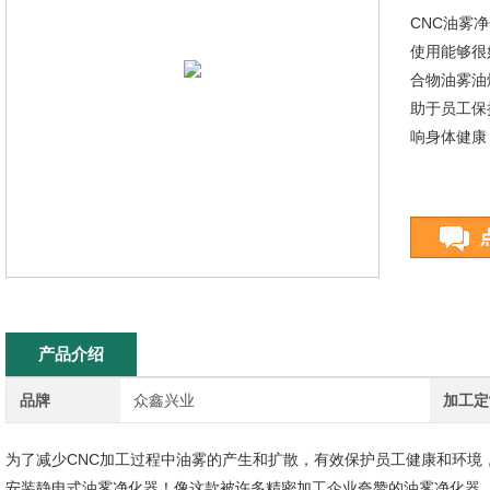
CNC油雾
使用能够很
合物油雾油
助于员工保
响身体健康
产品介绍
品牌
众鑫兴业
加工定
为了减少CNC加工过程中油雾的产生和扩散，有效保护员工健康和环境
安装静电式油雾净化器！像这款被许多精密加工企业夸赞的油雾净化器