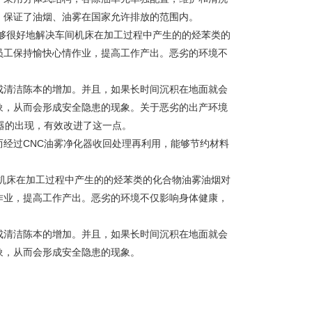
，保证了油烟、油雾在国家允许排放的范围内。
能够很好地解决车间机床在加工过程中产生的的烃苯类的
员工保持愉快心情作业，提高工作产出。恶劣的环境不
成清洁陈本的增加。并且，如果长时间沉积在地面就会
象，从而会形成安全隐患的现象。关于恶劣的出产环境
器的出现，有效改进了这一点。
经过CNC油雾净化器收回处理再利用，能够节约材料
间机床在加工过程中产生的的烃苯类的化合物油雾油烟对
作业，提高工作产出。恶劣的环境不仅影响身体健康，
成清洁陈本的增加。并且，如果长时间沉积在地面就会
象，从而会形成安全隐患的现象。