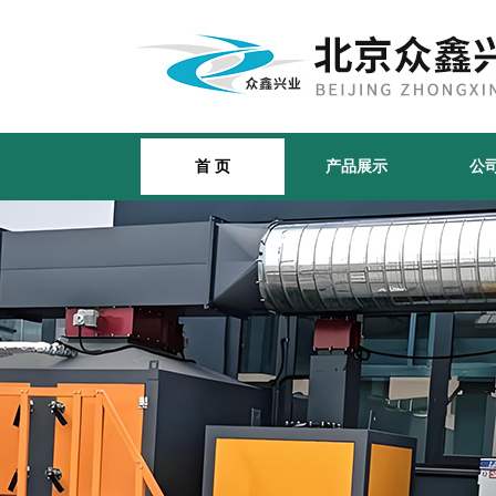
首 页
产品展示
公