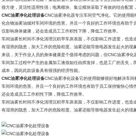
很方便，灵活性适用性强；电离模块、集尘模块采取了有效的结合配置
CNC油雾净化处理设备
CNC油雾净化器专注车间空气净化。它的使用
化合物油雾油烟对车间环境的危害。并且一个良好的工作环境也有助于
仅影响身体健康，还会造成员工工作积性下降，降低工作效率。
车间油雾长时间不净化清理沉积早车床表面，不仅影响工作进度，也造
有湿滑的隐患，加大工作的危险程度。油雾还能导致电器发生起火的现
来说，关于作业人员的身体健康是个值得考虑的问题，但CNC油雾净化
车间加工过程中产生的金属加工液假如任由挥发掉，也是工厂的丢失，而
成本，因此此款设备具有很强的经济性能。
C
NC油雾净化处理设备
CNC油雾净化设备它的使用能够很好地解决车
车间环境的危害。并且一个良好的工作环境也有助于员工保持愉快心情
还会造成员工工作积性下降，降低工作效率。
车间油雾长时间不净化清理沉积早车床表面，不仅影响工作进度，也造
有湿滑的隐患，加大工作的危险程度。油雾还能导致电器发生起火的现