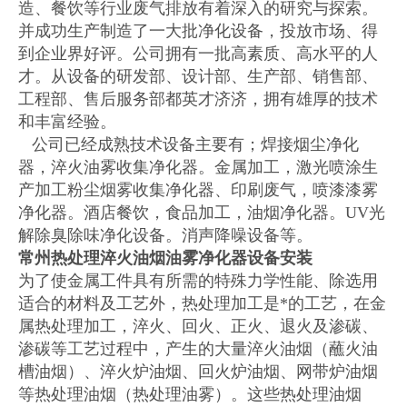
造、餐饮等行业废气排放有着深入的研究与探索。
并成功生产制造了一大批净化设备，投放市场、得
到企业界好评。公司拥有一批高素质、高水平的人
才。从设备的研发部、设计部、生产部、销售部、
工程部、售后服务部都英才济济，拥有雄厚的技术
和丰富经验。
公司已经成熟技术设备主要有；焊接烟尘净化
器，淬火油雾收集净化器。金属加工，激光喷涂生
产加工粉尘烟雾收集净化器、印刷废气，喷漆漆雾
净化器。酒店餐饮，食品加工，油烟净化器。UV光
解除臭除味净化设备。消声降噪设备等。
常州热处理淬火油烟油雾净化器设备安装
为了使金属工件具有所需的特殊力学性能、除选用
适合的材料及工艺外，热处理加工是*的工艺，在金
属热处理加工，淬火、回火、正火、退火及渗碳、
渗碳等工艺过程中，产生的大量淬火油烟（蘸火油
槽油烟）、淬火炉油烟、回火炉油烟、网带炉油烟
等热处理油烟（热处理油雾）。这些热处理油烟