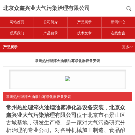
北京众鑫兴业大气污染治理有限公司
网站首页
公司简介
产品展示
新闻中心
联系我们
产品目录
技术文章
在线留言
产品展示
更多>>
常州热处理淬火油烟油雾净化器设备安装
常州热处理淬火油烟油雾净化器设备安装
常州热处理淬火油烟油雾净化器设备安装
，
北京众
鑫兴业大气污染治理有限公司
位于北京市石景山区
古城基地，研发生产楼。是一家对大气污染研究分
析治理的专业公司。对各种机械加工制造、食品酿