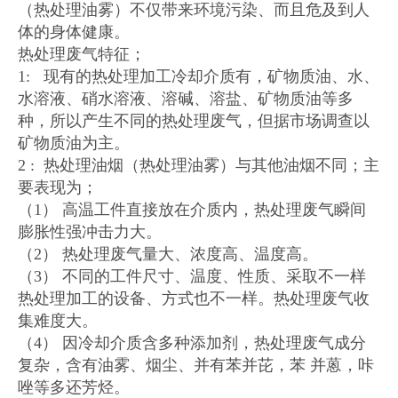
（热处理油雾）不仅带来环境污染、而且危及到人
体的身体健康。
热处理废气特征；
1: 现有的热处理加工冷却介质有，矿物质油、水、
水溶液、硝水溶液、溶碱、溶盐、矿物质油等多
种，所以产生不同的热处理废气，但据市场调查以
矿物质油为主。
2 : 热处理油烟（热处理油雾）与其他油烟不同；主
要表现为；
（1） 高温工件直接放在介质内，热处理废气瞬间
膨胀性强冲击力大。
（2） 热处理废气量大、浓度高、温度高。
（3） 不同的工件尺寸、温度、性质、采取不一样
热处理加工的设备、方式也不一样。热处理废气收
集难度大。
（4） 因冷却介质含多种添加剂，热处理废气成分
复杂，含有油雾、烟尘、并有苯并芘，苯 并蒽，咔
唑等多还芳烃。