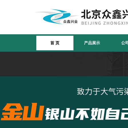
首 页
产品展示
公