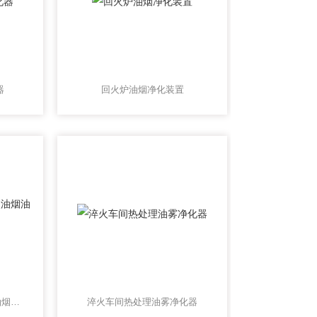
器
回火炉油烟净化装置
油烟治理工业热处理淬火油烟油雾净化治理设备
淬火车间热处理油雾净化器