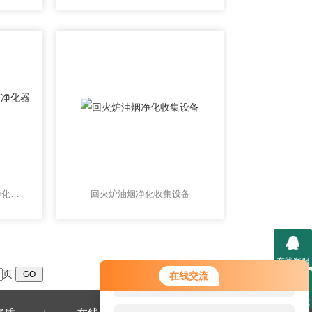
油烟治理回火炉油烟油雾净化器 废气处理达标设备
回火炉油烟净化收集设备
在线客服
您好！欢迎前来咨询，很高兴为您
页
在线交流
服务，请问您要咨询什么问题呢？
联系方式