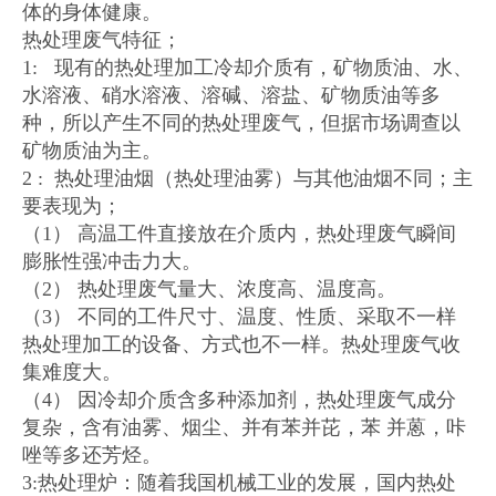
体的身体健康。
热处理废气特征；
1: 现有的热处理加工冷却介质有，矿物质油、水、
水溶液、硝水溶液、溶碱、溶盐、矿物质油等多
种，所以产生不同的热处理废气，但据市场调查以
矿物质油为主。
2 : 热处理油烟（热处理油雾）与其他油烟不同；主
要表现为；
（1） 高温工件直接放在介质内，热处理废气瞬间
膨胀性强冲击力大。
（2） 热处理废气量大、浓度高、温度高。
（3） 不同的工件尺寸、温度、性质、采取不一样
热处理加工的设备、方式也不一样。热处理废气收
集难度大。
（4） 因冷却介质含多种添加剂，热处理废气成分
复杂，含有油雾、烟尘、并有苯并芘，苯 并蒽，咔
唑等多还芳烃。
3:热处理炉：随着我国机械工业的发展，国内热处