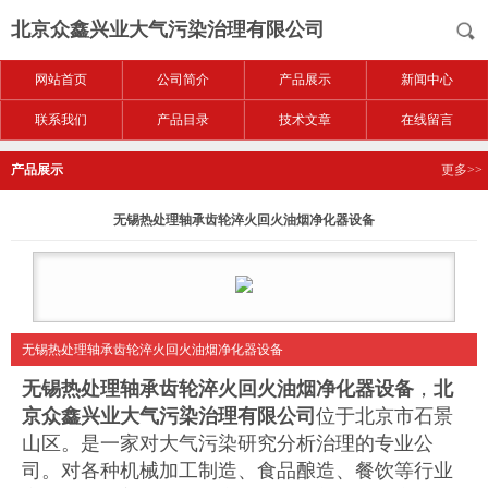
北京众鑫兴业大气污染治理有限公司
网站首页
公司简介
产品展示
新闻中心
联系我们
产品目录
技术文章
在线留言
产品展示
更多>>
无锡热处理轴承齿轮淬火回火油烟净化器设备
无锡热处理轴承齿轮淬火回火油烟净化器设备
无锡热处理轴承齿轮淬火回火油烟净化器设备
，
北
京众鑫兴业大气污染治理有限公司
位于北京市石景
山区。是一家对大气污染研究分析治理的专业公
司。对各种机械加工制造、食品酿造、餐饮等行业