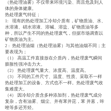
（热处理油雾）不仅带来环境污染、而且危及到人
体的身体健康。
热处理废气特征；
1: 现有的热处理加工冷却介质有，矿物质油、水、
水溶液、硝水溶液、溶碱、溶盐、矿物质油等多
种，所以产生不同的热处理废气，但据市场调查以
矿物质油为主。
2 : 热处理油烟（热处理油雾）与其他油烟不同；主
要表现为；
（1） 高温工件直接放在介质内，热处理废气瞬间
膨胀性强冲击力大。
（2） 热处理废气量大、浓度高、温度高。
（3） 不同的工件尺寸、温度、性质、采取不一样
热处理加工的设备、方式也不一样。热处理废气收
集难度大。
（4） 因冷却介质含多种添加剂，热处理废气成分
复杂，含有油雾、烟尘、并有苯并芘，苯 并蒽，咔
唑等多还芳烃。