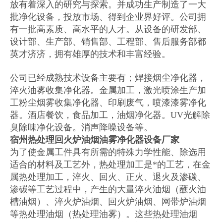
放有着深入的研究与探索。并成功生产制造了一大
批净化设备，投放市场、得到企业界好评。公司拥
有一批高素质、高水平的人才。从设备的研发部、
设计部、生产部、销售部、工程部、售后服务部都
英才济济，拥有雄厚的技术和丰富经验。
公司已经成熟技术设备主要有；焊接烟尘净化器，
淬火油雾收集净化器。金属加工，激光喷涂生产加
工粉尘烟雾收集净化器、印刷废气，喷漆漆雾净化
器。酒店餐饮，食品加工，油烟净化器。UV光解除
臭除味净化设备。消声降噪设备等。
宿州热处理回火炉油烟油雾净化器设备厂家
为了使金属工件具有所需的特殊力学性能、除选用
适合的材料及工艺外，热处理加工是*的工艺，在金
属热处理加工，淬火、回火、正火、退火及渗碳、
渗碳等工艺过程中，产生的大量淬火油烟（蘸火油
槽油烟）、淬火炉油烟、回火炉油烟、网带炉油烟
等热处理油烟（热处理油雾）。这些热处理油烟