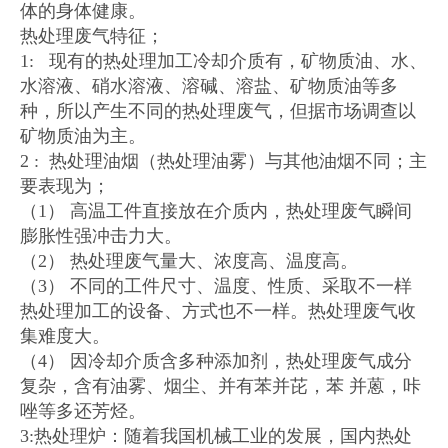
体的身体健康。
热处理废气特征；
1: 现有的热处理加工冷却介质有，矿物质油、水、
水溶液、硝水溶液、溶碱、溶盐、矿物质油等多
种，所以产生不同的热处理废气，但据市场调查以
矿物质油为主。
2 : 热处理油烟（热处理油雾）与其他油烟不同；主
要表现为；
（1） 高温工件直接放在介质内，热处理废气瞬间
膨胀性强冲击力大。
（2） 热处理废气量大、浓度高、温度高。
（3） 不同的工件尺寸、温度、性质、采取不一样
热处理加工的设备、方式也不一样。热处理废气收
集难度大。
（4） 因冷却介质含多种添加剂，热处理废气成分
复杂，含有油雾、烟尘、并有苯并芘，苯 并蒽，咔
唑等多还芳烃。
3:热处理炉：随着我国机械工业的发展，国内热处