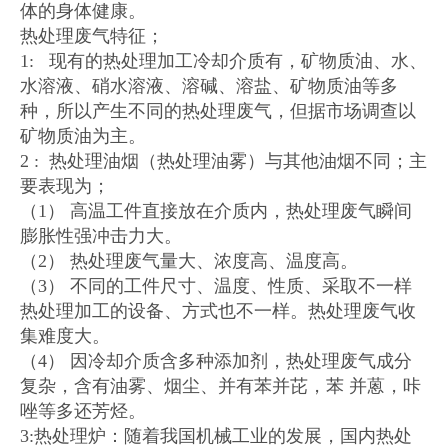
体的身体健康。
热处理废气特征；
1: 现有的热处理加工冷却介质有，矿物质油、水、
水溶液、硝水溶液、溶碱、溶盐、矿物质油等多
种，所以产生不同的热处理废气，但据市场调查以
矿物质油为主。
2 : 热处理油烟（热处理油雾）与其他油烟不同；主
要表现为；
（1） 高温工件直接放在介质内，热处理废气瞬间
膨胀性强冲击力大。
（2） 热处理废气量大、浓度高、温度高。
（3） 不同的工件尺寸、温度、性质、采取不一样
热处理加工的设备、方式也不一样。热处理废气收
集难度大。
（4） 因冷却介质含多种添加剂，热处理废气成分
复杂，含有油雾、烟尘、并有苯并芘，苯 并蒽，咔
唑等多还芳烃。
3:热处理炉：随着我国机械工业的发展，国内热处