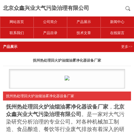
北京众鑫兴业大气污染治理有限公司
网站首页
公司简介
产品展示
新闻中心
联系我们
产品目录
技术文章
在线留言
产品展示
更多>>
抚州热处理回火炉油烟油雾净化器设备厂家
抚州热处理回火炉油烟油雾净化器设备厂家
抚州热处理回火炉油烟油雾净化器设备厂家
，
北京
众鑫兴业大气污染治理有限公司
。是一家对大气污
染研究分析治理的专业公司。对各种机械加工制
造、食品酿造、餐饮等行业废气排放有着深入的研