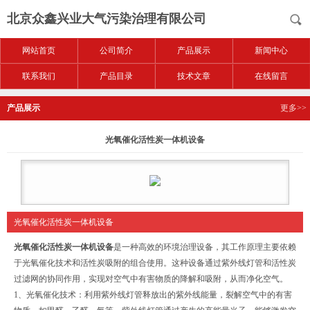
北京众鑫兴业大气污染治理有限公司
网站首页
公司简介
产品展示
新闻中心
联系我们
产品目录
技术文章
在线留言
产品展示
更多>>
光氧催化活性炭一体机设备
光氧催化活性炭一体机设备
光氧催化活性炭一体机设备
是一种高效的环境治理设备，‌其工作原理主要依赖
于光氧催化技术和活性炭吸附的组合使用。‌这种设备通过紫外线灯管和活性炭
过滤网的协同作用，‌实现对空气中有害物质的降解和吸附，‌从而净化空气。‌
1、光氧催化技术：‌利用紫外线灯管释放出的紫外线能量，‌裂解空气中的有害