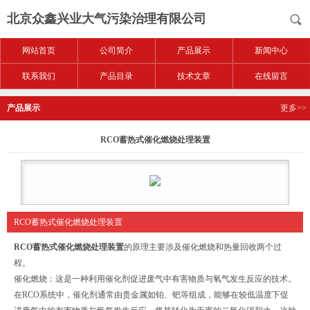
北京众鑫兴业大气污染治理有限公司
网站首页
公司简介
产品展示
新闻中心
联系我们
产品目录
技术文章
在线留言
产品展示
更多>>
RCO蓄热式催化燃烧处理装置
RCO蓄热式催化燃烧处理装置
RCO蓄热式催化燃烧处理装置
的原理主要涉及催化燃烧和热量回收两个过
程。‌
催化燃烧：‌这是一种利用催化剂促进废气中有害物质与氧气发生反应的技术。‌
在RCO系统中，‌催化剂通常由贵金属如铂、‌钯等组成，‌能够在较低温度下促