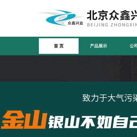
首 页
产品展示
公