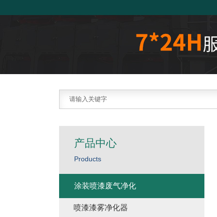
产品中心
Products
涂装喷漆废气净化
喷漆漆雾净化器