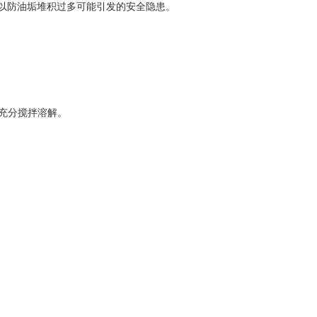
以防油垢堆积过多可能引发的安全隐患。
充分搅拌溶解。