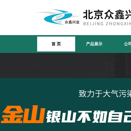
首 页
产品展示
公