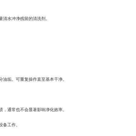
量清水冲净残留的清洗剂。
分油垢。可重复操作直至基本干净。
渍，通常也不会显著影响净化效率。
设备工作。