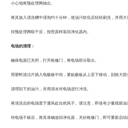
小心地将预处理网抽出。
将其放入清洗槽中浸泡约十分钟，使油污软化后轻轻刷洗，并用大
待预处理网晾干后，按照原样装回净化器内。
电场的清理：
确保电源已关闭，打开检修门，将电场部分取出。
用塑料清洁片插入电极板中间，紧贴极板从上至下移动，刮除大部
清理刮下的油污，并用清水对电场进行冲洗。
将清洗后的电场置于通风处自然风干。请注意，即使有少量残留油
待电场干燥后，将其准确放回净化器，关好检修门，即可重新启动